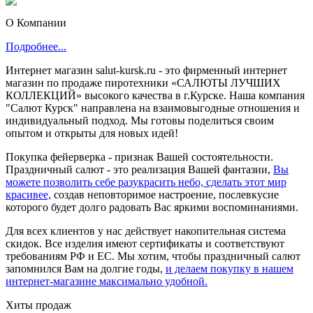
О Компании
Подробнее...
Интернет магазин salut-kursk.ru - это фирменный интернет
магазин по продаже пиротехники «САЛЮТЫ ЛУЧШИХ
КОЛЛЕКЦИЙ» высокого качества в г.Курске. Наша компания
"Салют Курск" направлена на взаимовыгодные отношения и
индивидуальный подход. Мы готовы поделиться своим
опытом и открыты для новых идей!
Покупка фейерверка - признак Вашей состоятельности.
Праздничный салют - это реализация Вашей фантазии,
Вы
можете позволить себе разукрасить небо, сделать этот мир
красивее,
создав неповторимое настроение, послевкусие
которого будет долго радовать Вас яркими воспоминаниями.
Для всех клиентов у нас действует накопительная система
скидок. Все изделия имеют сертификаты и соответствуют
требованиям РФ и ЕС. Мы хотим, чтобы праздничный салют
запомнился Вам на долгие годы,
и делаем покупку в нашем
интернет-магазине максимально удобной.
Хиты продаж