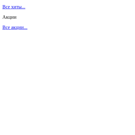
Все хиты...
Акции
Все акции...