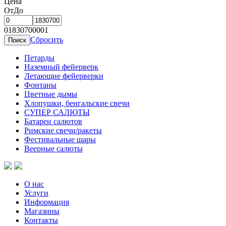
Цена
От
До
0
1830700001
Сбросить
Петарды
Наземный фейерверк
Летающие фейерверки
Фонтаны
Цветные дымы
Хлопушки, бенгальские свечи
СУПЕР САЛЮТЫ
Батареи салютов
Римские свечи/ракеты
Фестивальные шары
Веерные салюты
О нас
Услуги
Информация
Магазины
Контакты